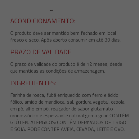
ACONDICIONAMENTO:
O produto deve ser mantido bem fechado em local
fresco e seco. Após aberto consumir em até 30 dias.
PRAZO DE VALIDADE:
O prazo de validade do produto é de 12 meses, desde
que mantidas as condições de armazenagem.
INGREDIENTES:
Farinha de rosca, fubá enriquecido com ferro e ácido
fólico, amido de mandioca, sal, gordura vegetal, cebola
em pó, alho em pó, realçador de sabor glutamato
monossódico e espessante natural goma guar. CONTÉM
GLÚTEN. ALÉRGICOS: CONTÉM DERIVADOS DE TRIGO
E SOJA. PODE CONTER AVEIA, CEVADA, LEITE E OVO.