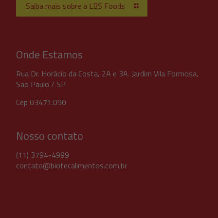
Saiba mais sobre a LBS Foods
Onde Estamos
Rua Dr. Horácio da Costa, 2A e 3A. Jardim Vila Formosa,
São Paulo / SP
Cep 03471.090
Nosso contato
(11) 3794-4999
contato@biotecalimentos.com.br