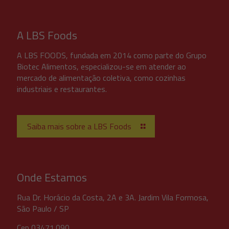
A LBS Foods
A LBS FOODS, fundada em 2014 como parte do Grupo
Biotec Alimentos, especializou-se em atender ao
mercado de alimentação coletiva, como cozinhas
industriais e restaurantes.
Saiba mais sobre a LBS Foods
Onde Estamos
Rua Dr. Horácio da Costa, 2A e 3A. Jardim Vila Formosa,
São Paulo / SP
Cep 03471.090